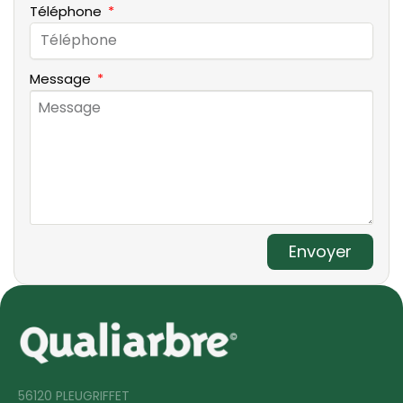
Téléphone
Message
Envoyer
56120 PLEUGRIFFET