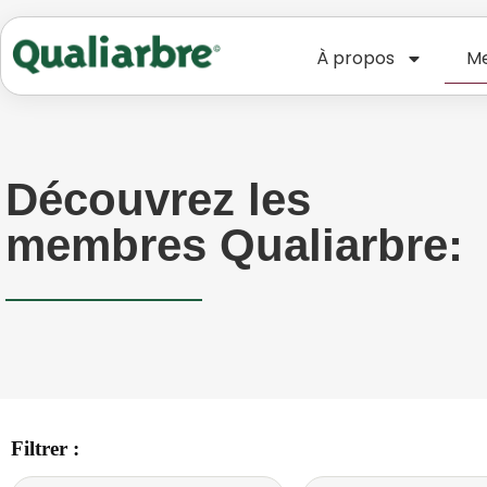
À propos
Me
Découvrez les
membres Qualiarbre:
Filtrer :