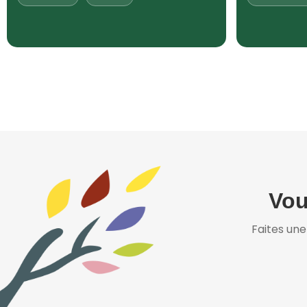
Vou
Faites un