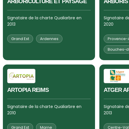
ARBORICULTURE ET PAYSAGE
ARBORIS
Signataire de la charte Qualiarbre en
Signataire d
2013
2020
Grand Est
Ardennes
Provence-A
Bouches-d
ARTOPIA REIMS
ATGER A
Signataire de la charte Qualiarbre en
Signataire d
2010
2013
Grand Est
Marne
Centre-Val 