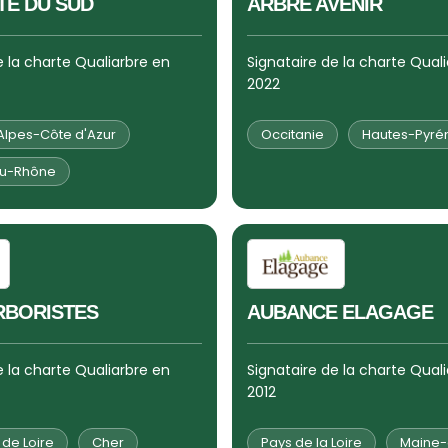
TE DU SUD
ARBRE AVENIR
e la charte Qualiarbre en
Signataire de la charte Qual
2022
lpes-Côte d'Azur
Occitanie
Hautes-Pyré
u-Rhône
RBORISTES
AUBANCE ELAGAGE
e la charte Qualiarbre en
Signataire de la charte Qual
2012
de Loire
Cher
Pays de la Loire
Maine-