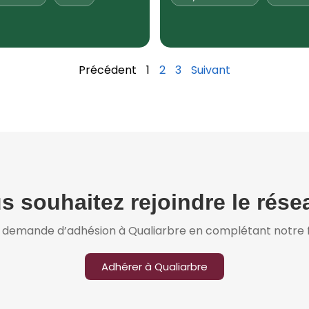
Précédent
1
2
3
Suivant
s souhaitez rejoindre le rése
e demande d’adhésion à Qualiarbre en complétant notre f
Adhérer à Qualiarbre