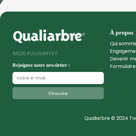
À propos
Qui somme
Engagemen
56120 PLEUGRIFFET
Devenir 
Rejoignez notre newsletter :
Formulaire
S'inscrire
Qualiarbre © 2024 To