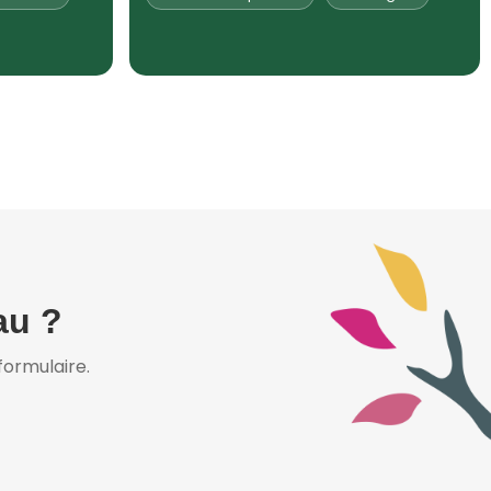
au ?
ormulaire.