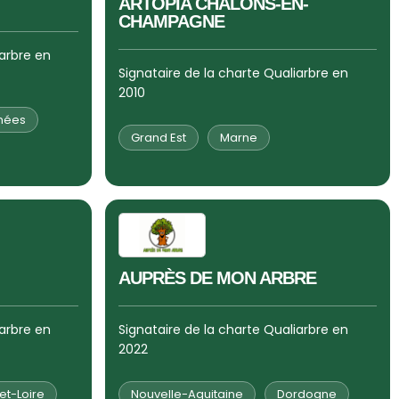
ARTOPIA CHALONS-EN-
CHAMPAGNE
iarbre en
Signataire de la charte Qualiarbre en
2010
nées
Grand Est
Marne
AUPRÈS DE MON ARBRE
iarbre en
Signataire de la charte Qualiarbre en
2022
et-Loire
Nouvelle-Aquitaine
Dordogne