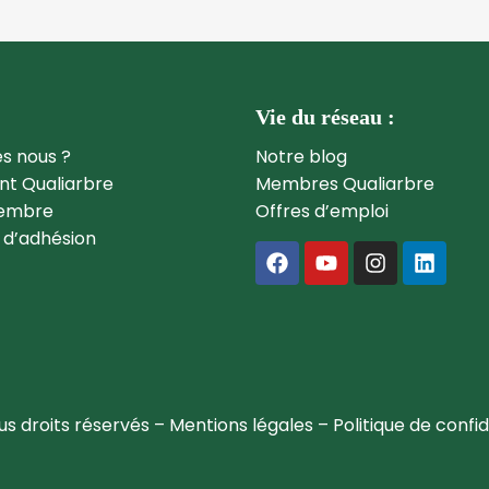
Vie du réseau :
s nous ?
Notre blog
t Qualiarbre
Membres Qualiarbre
membre
Offres d’emploi
 d’adhésion
us droits réservés –
Mentions légales
–
Politique de confid