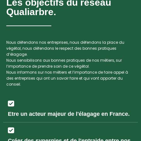
Les objectifs du réseau
Qualiarbre.
Nous
défendons nos entreprises
, nous
défendons la place du
végétal
, nous
défendons le respect des bonnes pratiques
d’élagage.
Nous
sensibilisons aux bonnes pratiques de nos métiers
, sur
l’importance de prendre soin de ce végétal.
Nous informons sur nos métiers et
l’importance de faire appel à
des entreprises
qui ont un savoir faire et qui vont apporter du
conseil.
Etre un acteur majeur de l'élagage en France.
Créer des synergies et de l’entraide entre nos