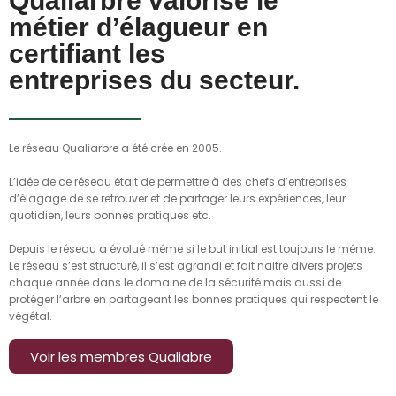
Qualiarbre valorise le
métier d’élagueur en
certifiant les
entreprises du secteur.
Le réseau Qualiarbre a été
crée en 2005.
L’idée de ce réseau était de
permettre à des chefs d’entreprises
d’élagage de se retrouver et de partager leurs expériences, leur
quotidien, leurs bonnes pratiques etc.
Depuis le réseau a évolué même si le but initial est toujours le même.
Le réseau s’est structuré, il s’est agrandi
et fait naitre divers projets
chaque année dans le domaine de
la sécurité
mais aussi de
protéger l’arbre
en partageant
les bonnes pratiques qui respectent le
végétal.
Voir les membres Qualiabre