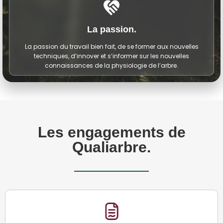
La passion.
La passion du travail bien fait, de se former aux nouvelles
techniques, d’innover et s‘informer sur les nouvelles
connaissances de la physiologie de l’arbre.
Les engagements de
Qualiarbre.