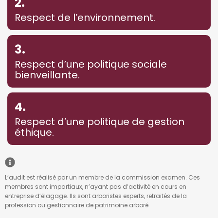
2.
Respect de l’environnement.
3.
Respect d’une politique sociale
bienveillante.
4.
Respect d’une politique de gestion
éthique.
L’audit est réalisé par un membre de la commission examen. Ces
membres sont impartiaux, n’ayant pas d’activité en cours en
entreprise d’élagage. Ils sont arboristes experts, retraités de la
profession ou gestionnaire de patrimoine arboré.