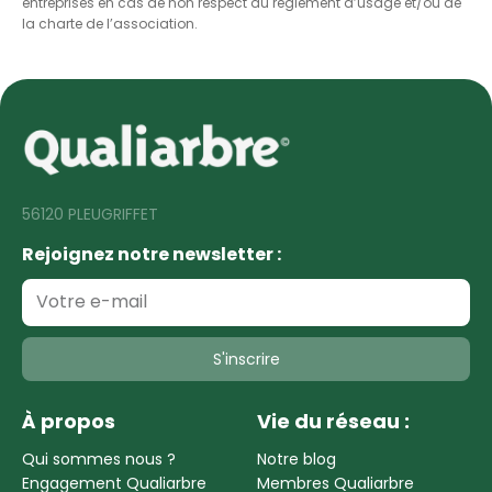
entreprises en cas de non respect du règlement d’usage et/ou de
la charte de l’association.
56120 PLEUGRIFFET
Rejoignez notre newsletter :
S'inscrire
À propos
Vie du réseau :
Qui sommes nous ?
Notre blog
Engagement Qualiarbre
Membres Qualiarbre