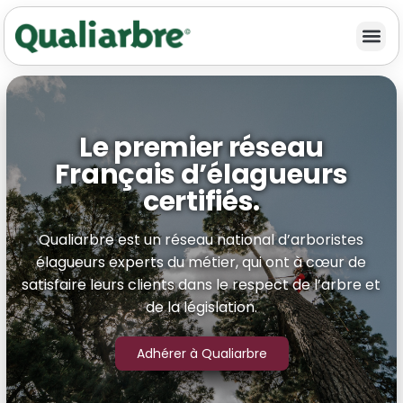
Le premier réseau
Français d’élagueurs
certifiés.
Qualiarbre est un réseau national d’arboristes
élagueurs experts du métier, qui ont à cœur de
satisfaire leurs clients dans le respect de l’arbre et
de la législation.
Adhérer à Qualiarbre