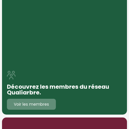
Découvrez les membres du réseau
Qualiarbre.
Voir les membres