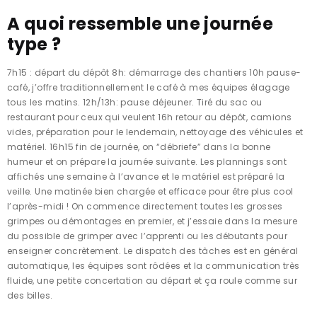
A quoi ressemble une journée
type ?
7h15 : départ du dépôt 8h: démarrage des chantiers 10h pause-
café, j’offre traditionnellement le café à mes équipes élagage
tous les matins. 12h/13h: pause déjeuner. Tiré du sac ou
restaurant pour ceux qui veulent 16h retour au dépôt, camions
vides, préparation pour le lendemain, nettoyage des véhicules et
matériel. 16h15 fin de journée, on “débriefe” dans la bonne
humeur et on prépare la journée suivante. Les plannings sont
affichés une semaine à l’avance et le matériel est préparé la
veille. Une matinée bien chargée et efficace pour être plus cool
l’après-midi ! On commence directement toutes les grosses
grimpes ou démontages en premier, et j’essaie dans la mesure
du possible de grimper avec l’apprenti ou les débutants pour
enseigner concrètement. Le dispatch des tâches est en général
automatique, les équipes sont rôdées et la communication très
fluide, une petite concertation au départ et ça roule comme sur
des billes.