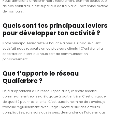
Nous aimerions améliorer notre recrutement comme beaucoup
de nos confrères, c’est super dur de trouver du personnel motivé
de nos jours.
Quels sont tes principaux leviers
pour développer ton activité ?
Notre principal levier reste le bouche à oreille. Chaque client
satisfait nous rapporte un ou plusieurs clients ! C’est donc la
satisfaction client qui nous sert de communication
principalement.
Que t’apporte le réseau
Qualiarbre ?
Déjà d’appartenir à un réseau spécialisé, et d’être reconnu
comme une entreprise d’élagage à part entière. C’est un gage
de qualité pour nos clients. C’est aussi une mine de savoirs, je
travaille régulièrement avec Régis Escoffier sur des affaires
compliquées, et je sais que je peux demander de l’aide en cas