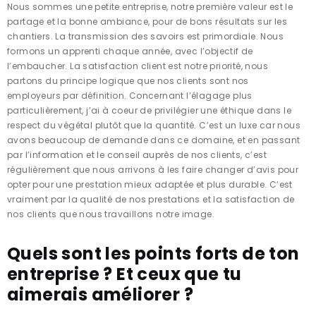
Nous sommes une petite entreprise, notre première valeur est le
partage et la bonne ambiance, pour de bons résultats sur les
chantiers. La transmission des savoirs est primordiale. Nous
formons un apprenti chaque année, avec l’objectif de
l’embaucher. La satisfaction client est notre priorité, nous
partons du principe logique que nos clients sont nos
employeurs par définition. Concernant l’élagage plus
particulièrement, j’ai à coeur de privilégier une éthique dans le
respect du végétal plutôt que la quantité. C’est un luxe car nous
avons beaucoup de demande dans ce domaine, et en passant
par l’information et le conseil auprès de nos clients, c’est
régulièrement que nous arrivons à les faire changer d’avis pour
opter pour une prestation mieux adaptée et plus durable. C’est
vraiment par la qualité de nos prestations et la satisfaction de
nos clients que nous travaillons notre image.
Quels sont les points forts de ton
entreprise ? Et ceux que tu
aimerais améliorer ?