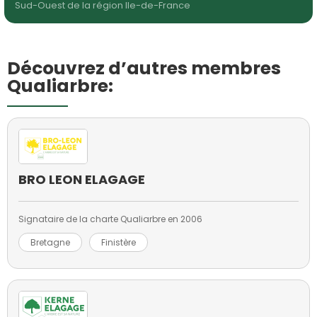
Sud-Ouest de la région Ile-de-France
Découvrez d’autres membres
Qualiarbre:
BRO LEON ELAGAGE
Signataire de la charte Qualiarbre en 2006
Bretagne
Finistère