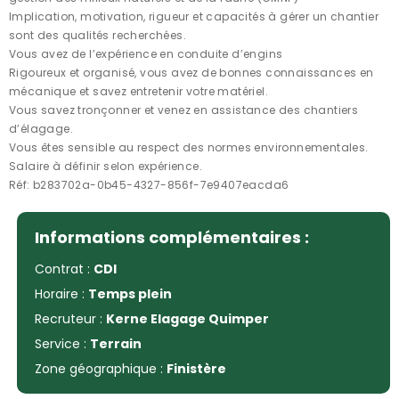
Implication, motivation, rigueur et capacités à gérer un chantier
sont des qualités recherchées.
Vous avez de l’expérience en conduite d’engins
Rigoureux et organisé, vous avez de bonnes connaissances en
mécanique et savez entretenir votre matériel.
Vous savez tronçonner et venez en assistance des chantiers
d’élagage.
Vous êtes sensible au respect des normes environnementales.
Salaire à définir selon expérience.
Réf: b283702a-0b45-4327-856f-7e9407eacda6
Informations complémentaires :
Contrat :
CDI
Horaire :
Temps plein
Recruteur :
Kerne Elagage Quimper
Service :
Terrain
Zone géographique :
Finistère