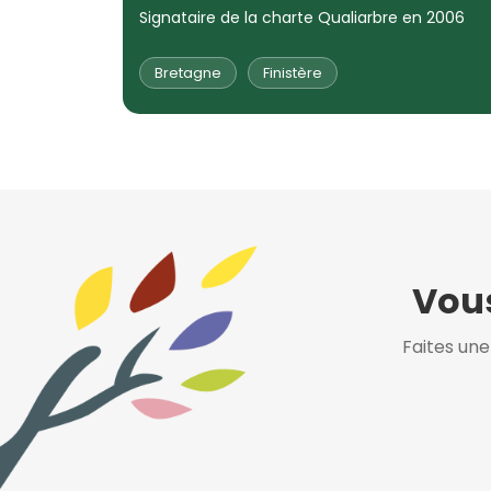
Signataire de la charte Qualiarbre en 2006
Bretagne
Finistère
Vous
Faites un