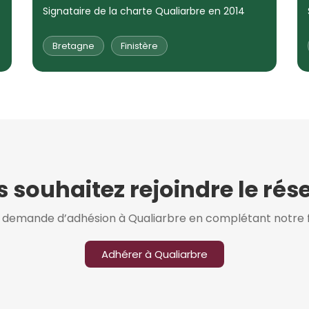
Signataire de la charte Qualiarbre en 2014
Bretagne
Finistère
 souhaitez rejoindre le rés
e demande d’adhésion à Qualiarbre en complétant notre f
Adhérer à Qualiarbre