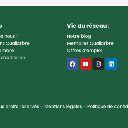
s
Vie du réseau :
s nous ?
Notre blog
t Qualiarbre
Membres Qualiarbre
membre
Offres d’emploi
 d’adhésion
us droits réservés –
Mentions légales
–
Politique de confid