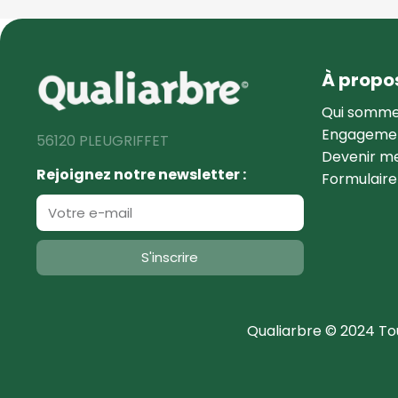
À propo
Qui somme
Engagemen
56120 PLEUGRIFFET
Devenir 
Rejoignez notre newsletter :
Formulaire
S'inscrire
Qualiarbre © 2024 To